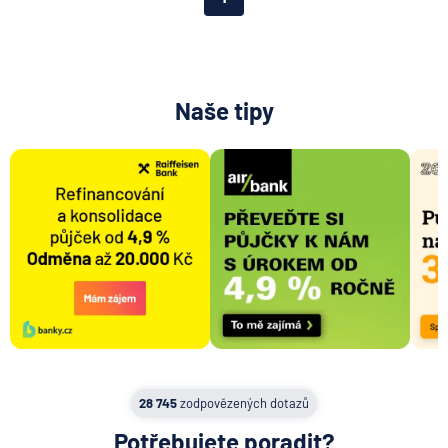
Naše tipy
28 745
zodpovězených dotazů
Potřebujete poradit?