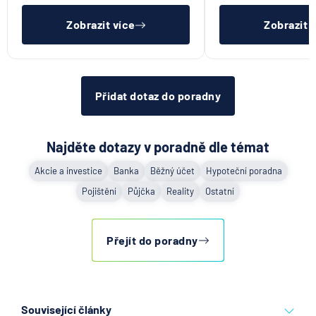
vedlejší) ale máte stále povin
Zobrazit více
Zobrazit 
Přidat dotaz do poradny
Najděte dotazy v poradně dle témat
Akcie a investice
Banka
Běžný účet
Hypoteční poradna
Pojištění
Půjčka
Reality
Ostatní
Přejít do poradny
Související články