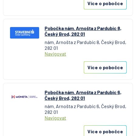
Více o pobočce
Pobočka nám. Arnošta z Pardubic 8,
Český Brod, 282 01
nám. Arnošta z Pardubic 8, Český Brod,
282 01
Navigovat
Více o pobočce
Pobočka nám. Arnošta z Pardubic 6,
Český Brod, 282 01
nám. Arnošta z Pardubic 6, Český Brod,
282 01
Navigovat
Více o pobočce