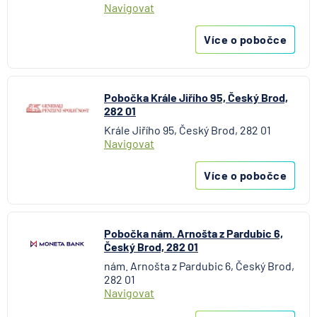
Navigovat
Více o pobočce
Pobočka Krále Jiřího 95, Český Brod,
282 01
Krále Jiřího 95, Český Brod, 282 01
Navigovat
Více o pobočce
Pobočka nám. Arnošta z Pardubic 6,
Český Brod, 282 01
nám. Arnošta z Pardubic 6, Český Brod,
282 01
Navigovat