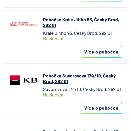
Pobočka Krále Jiřího 95, Český Brod,
282 01
Krále Jiřího 95, Český Brod, 282 01
Navigovat
Více o pobočce
Pobočka Suvorovova 174/10, Český
Brod, 282 01
Suvorovova 174/10, Český Brod, 282 01
Navigovat
Více o pobočce