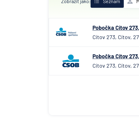
Zobrazit jako:
Seznam
Pobočka Cítov 273,
Cítov 273, Cítov, 2
Pobočka Cítov 273,
Cítov 273, Cítov, 2