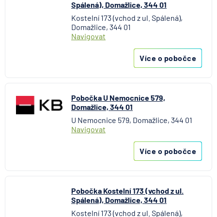
Spálená), Domažlice, 344 01
Kostelní 173 (vchod z ul. Spálená),
Domažlice, 344 01
Navigovat
Více o pobočce
Pobočka U Nemocnice 579,
Domažlice, 344 01
U Nemocnice 579, Domažlice, 344 01
Navigovat
Více o pobočce
Pobočka Kostelní 173 (vchod z ul.
Spálená), Domažlice, 344 01
Kostelní 173 (vchod z ul. Spálená),