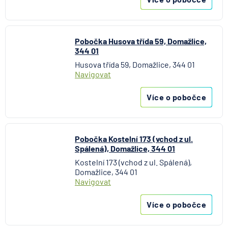
Pobočka Husova třída 59, Domažlice,
344 01
Husova třída 59, Domažlice, 344 01
Navigovat
Více o pobočce
Pobočka Kostelní 173 (vchod z ul.
Spálená), Domažlice, 344 01
Kostelní 173 (vchod z ul. Spálená),
Domažlice, 344 01
Navigovat
Více o pobočce