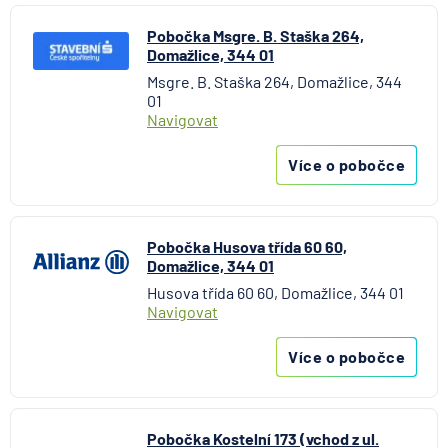
Pobočka Msgre. B. Staška 264,
Domažlice, 344 01
Msgre. B. Staška 264, Domažlice, 344
01
Navigovat
Více o pobočce
Pobočka Husova třída 60 60,
Domažlice, 344 01
Husova třída 60 60, Domažlice, 344 01
Navigovat
Více o pobočce
Pobočka Kostelní 173 (vchod z ul.