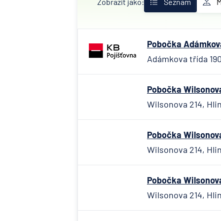
Zobrazit jako:
Seznam
Pobočka Adámkova t
Adámkova třída 190,
Pobočka Wilsonova 
Wilsonova 214, Hlin
Pobočka Wilsonova 
Wilsonova 214, Hlin
Pobočka Wilsonova 
Wilsonova 214, Hlin