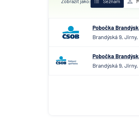
Zobrazit jako:
Seznam
Pobočka Brandýská
Brandýská 9, Jirny,
Pobočka Brandýská
Brandýská 9, Jirny,