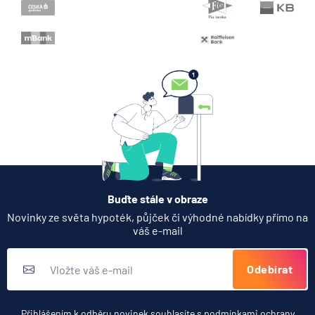
Když rozhoduje stres: nové
triky bankovních
podvodníků
6.8.2026
Banka
Zobrazit všechny články
Buďte stále v obraze
Novinky ze světa hypoték, půjček či výhodné nabídky přímo na
váš e-mail
Odebírat
Přihlášením k odběru novinek souhlasíte s
podmínkami ochrany