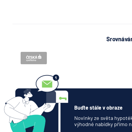
Srovnávám
Buďte stále v obraze
Novinky ze světa hypoték
výhodné nabídky přímo n