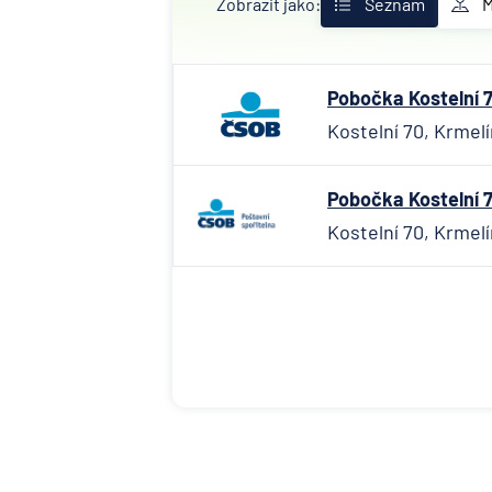
Zobrazit jako:
Seznam
Pobočka Kostelní 7
Kostelní 70, Krmelí
Pobočka Kostelní 7
Kostelní 70, Krmelí