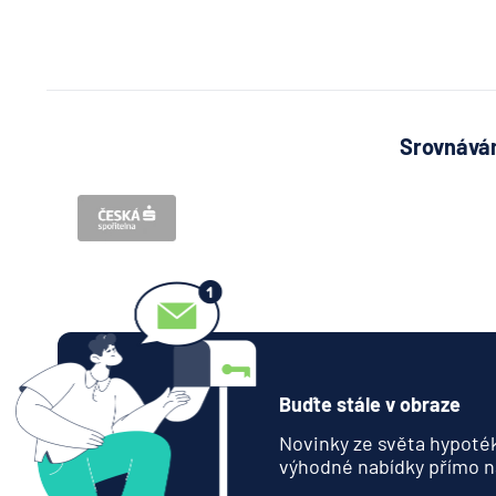
Srovnávám
Buďte stále v obraze
Novinky ze světa hypoték
výhodné nabídky přímo n