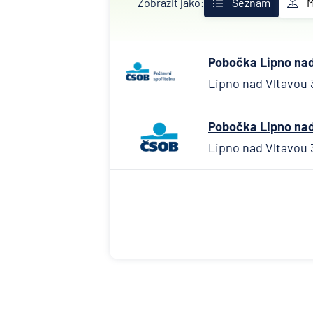
Zobrazit jako:
Seznam
Pobočka Lipno nad 
Lipno nad Vltavou 
Pobočka Lipno nad 
Lipno nad Vltavou 