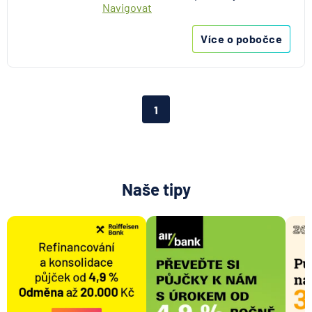
Navigovat
Více o pobočce
1
Naše tipy