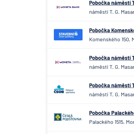
Pobočka náměstí T.
náměstí T. G. Masa
Pobočka Komenskéh
Komenského 150, M
Pobočka náměstí T.
náměstí T. G. Masa
Pobočka náměstí T
náměstí T. G. Masa
Pobočka Palackého
Palackého 1515, Mo