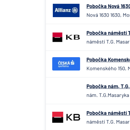
Pobočka Nová 1630
Nová 1630 1630, Mo
Pobočka náměstí T
náměstí T.G. Masar
Pobočka Komenskéh
Komenského 150, M
Pobočka nám. T.G.
nám. T.G.Masaryka 
Pobočka náměstí T
náměstí T.G. Masar