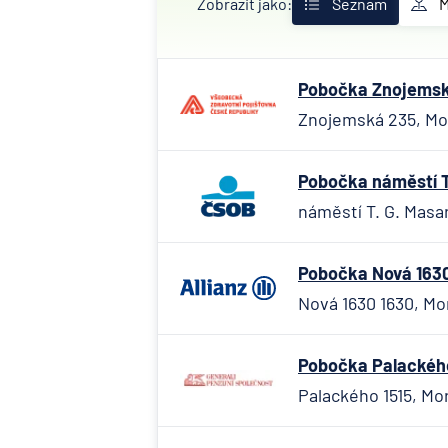
Zobrazit jako:
Seznam
Pobočka Znojemská
Znojemská 235, Mor
Pobočka náměstí T
náměstí T. G. Masa
Pobočka Nová 1630
Nová 1630 1630, Mo
Pobočka Palackého
Palackého 1515, Mo