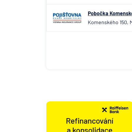
Pobočka Komenskéh
Komenského 150, M