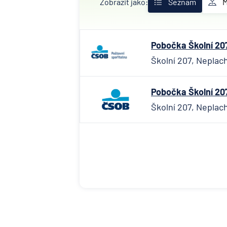
Zobrazit jako:
Seznam
Pobočka Školní 207
Školní 207, Neplac
Pobočka Školní 207
Školní 207, Neplac