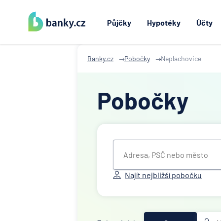
Půjčky
Hypotéky
Účty
Banky.cz
Pobočky
Neplachovice
Pobočky
Najít nejbližší pobočku