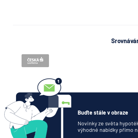
Srovnávám
Buďte stále v obraze
Novinky ze světa hypoték
výhodné nabídky přímo n