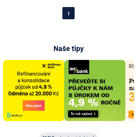
Aktiengesellschaft pro ČR
Direct pojišťovna
1
Fio banka
Generali česká pojišťovna
Generali penzijní společnost
HALALI
Naše tipy
Hasičská vzájemná pojišťovna
HDI Versicherung AG
HSBC Bank plc - pobočka Praha
ING Bank N. V.
J&T BANKA
KB Penzijní společnost
Komerční banka
Komerční pojišťovna
Kooperativa pojišťovna
Max banka
mBank