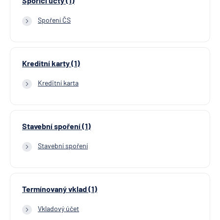
Spořicí účty (1)
Spoření ČS
Kreditní karty (1)
Kreditní karta
Stavební spoření (1)
Stavební spoření
Termínovaný vklad (1)
Vkladový účet