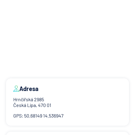
Adresa
Hrnčířská 2985
Česká Lípa, 470 01
GPS: 50.68149 14.536947