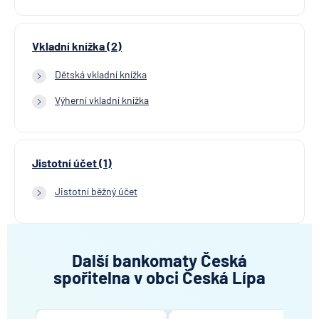
Vkladní knížka (2)
Dětská vkladní knížka
Výherní vkladní knížka
Jistotní účet (1)
Jistotní běžný účet
Další bankomaty Česká
spořitelna v obci Česká Lípa