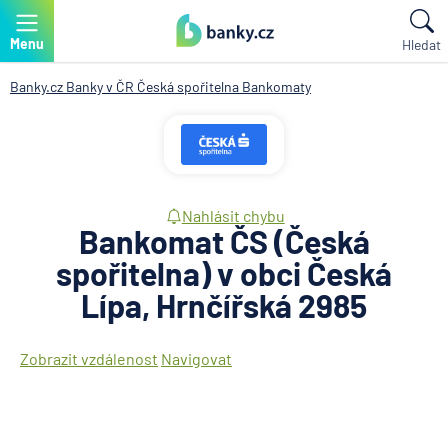
Menu
Hledat
Banky.cz
Banky v ČR
Česká spořitelna
Bankomaty
Nahlásit chybu
Bankomat ČS (Česká
spořitelna) v obci Česká
Lípa, Hrnčířská 2985
Zobrazit vzdálenost
Navigovat