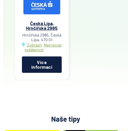
Česká Lípa,
Hrnčířská 2985
Hrnčířská 2985, Česká
Lípa, 470 01
Zobrazit
Navigovat
vzdálenost
Více
informací
Naše tipy