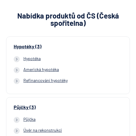
Nabídka produktů od ČS (Česká
spořitelna)
Hypotéky (3)
Hypotéka
Americká hypotéka
Refinancování hypotéky
Půjčky (3)
Půjčka
Úvěr na rekonstrukci