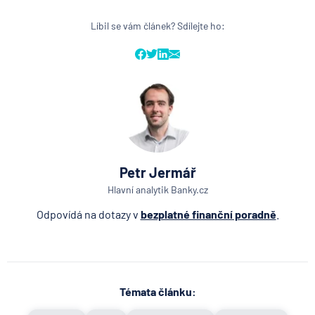
Líbil se vám článek? Sdílejte ho:
Petr Jermář
Hlavní analytik Banky.cz
Odpovídá na dotazy v
bezplatné finanční poradně
.
Témata článku: