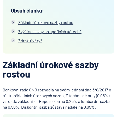
Obsah článku:
Základní úrokové sazby rostou
Zvýší se sazby na spořících účtech?
Zdraží úvěry?
Základní úrokové sazby
rostou
Bankovní rada
ČNB
rozhodla na svém jednání dne 3/8/2017 o
růstu základních úrokových sazeb. Z technické nuly (0,05%)
vzrostla základní 2T Repo sazba na 0,25% a lombardní sazba
na 0,50%. Diskontní sazba zůstává nadále na 0,05%.