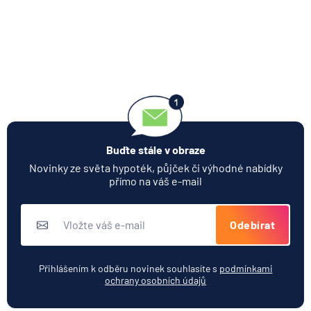
Buďte stále v obraze
Novinky ze světa hypoték, půjček či výhodné nabídky
přímo na váš e-mail
Odebírat
Přihlášením k odběru novinek souhlasíte s
podmínkami
ochrany osobních údajů