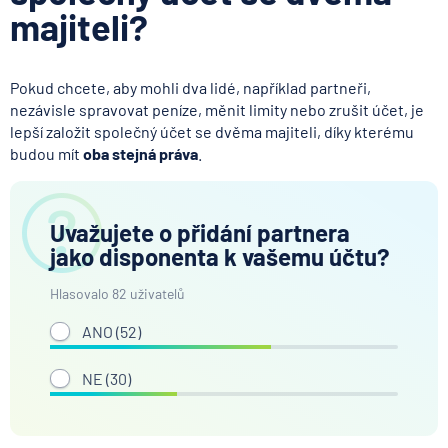
majiteli?
Pokud chcete, aby mohli dva lidé, například partneři,
nezávisle spravovat peníze, měnit limity nebo zrušit účet, je
lepší založit společný účet se dvěma majiteli, díky kterému
budou mít
oba stejná práva
.
Uvažujete o přidání partnera
jako disponenta k vašemu účtu?
Hlasovalo 82 uživatelů
ANO (
52
)
NE (
30
)