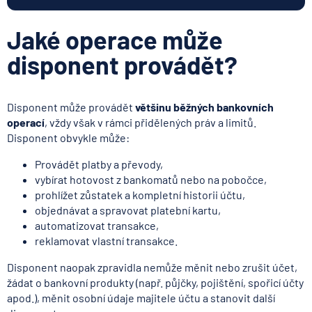
Jaké operace může
disponent provádět?
Disponent může provádět
většinu běžných bankovních
operací
, vždy však v rámci přidělených práv a limitů.
Disponent obvykle může:
Provádět platby a převody,
vybírat hotovost z bankomatů nebo na pobočce,
prohlížet zůstatek a kompletní historii účtu,
objednávat a spravovat platební kartu,
automatizovat transakce,
reklamovat vlastní transakce.
Disponent naopak zpravidla nemůže měnit nebo zrušit účet,
žádat o bankovní produkty (např. půjčky, pojištění, spořicí účty
apod.), měnit osobní údaje majitele účtu a stanovit další