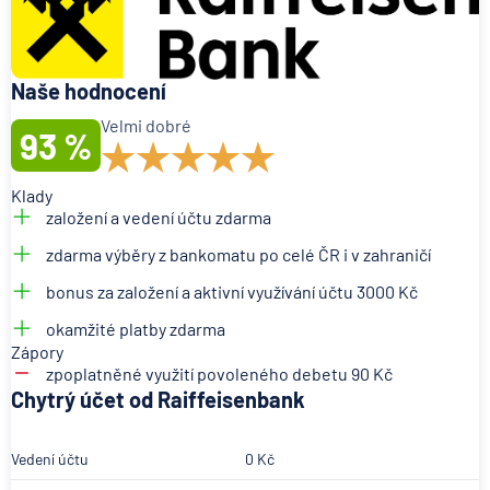
Naše hodnocení
Velmi dobré
93 %
Klady
založení a vedení účtu zdarma
zdarma výběry z bankomatu po celé ČR i v zahraničí
bonus za založení a aktivní využívání účtu 3000 Kč
okamžité platby zdarma
Zápory
zpoplatněné využití povoleného debetu 90 Kč
Chytrý účet od Raiffeisenbank
Vedení účtu
0 Kč