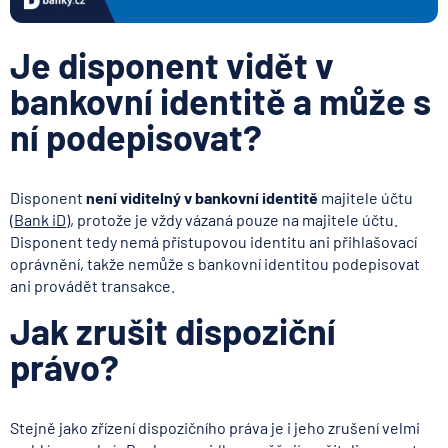
Je disponent vidět v
bankovní identitě a může s
ní podepisovat?
Disponent
není viditelný v bankovní identitě
majitele účtu
(Bank iD)
, protože je vždy vázaná pouze na majitele účtu.
Disponent tedy nemá přístupovou identitu ani přihlašovací
oprávnění, takže nemůže s bankovní identitou podepisovat
ani provádět transakce.
Jak zrušit dispoziční
právo?
Stejně jako zřízení dispozičního práva je i jeho zrušení velmi