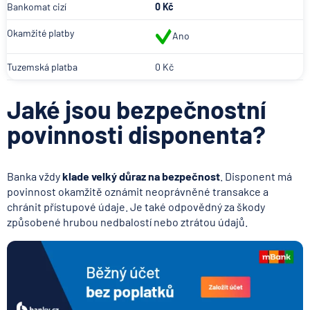
Bankomat cizí
0 Kč
Okamžité platby
Ano
Tuzemská platba
0 Kč
Jaké jsou bezpečnostní
povinnosti disponenta?
Banka vždy
klade velký důraz na bezpečnost
. Disponent má
povinnost okamžitě oznámit neoprávněné transakce a
chránit přístupové údaje. Je také odpovědný za škody
způsobené hrubou nedbalostí nebo ztrátou údajů.