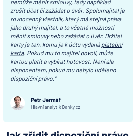
nemůže měnit smlouvy, tedy například
zrušit účet či zažádat o úvěr. Spolumajitel je
rovnocenný vlastník, který má stejná práva
jako druhý majitel, a to včetně možnosti
měnit smlouvy nebo zažádat o úvěr. Držitel
karty je ten, komu je k účtu vydaná
platební
karta
. Pokud mu to majitel povolí, může
kartou platit a vybírat hotovost. Není ale
disponentem, pokud mu nebylo uděleno
dispoziční právo.”
Petr Jermář
Hlavní analytik Banky.cz
Jak zřídit dispoziční právo