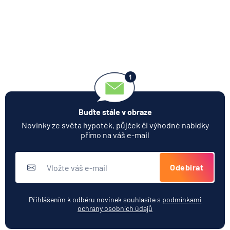
Buďte stále v obraze
Novinky ze světa hypoték, půjček či výhodné nabídky
přímo na váš e-mail
Odebírat
Přihlášením k odběru novinek souhlasíte s
podmínkami
ochrany osobních údajů