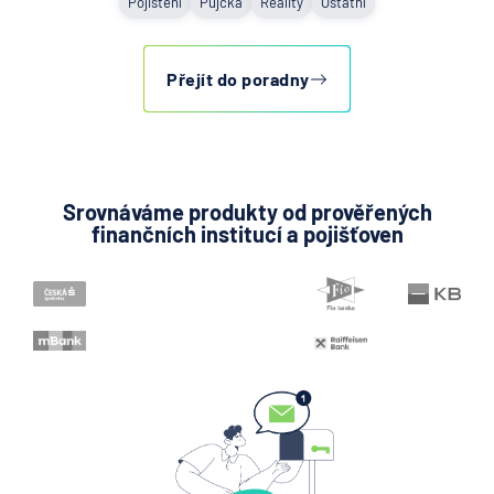
Pojištění
Půjčka
Reality
Ostatní
Přejít do poradny
Srovnáváme produkty od prověřených
finančních institucí a pojišťoven