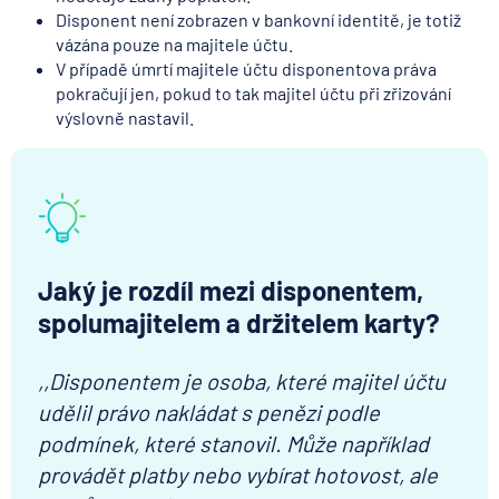
Disponent není zobrazen v bankovní identitě, je totiž
vázána pouze na majitele účtu.
V případě úmrtí majitele účtu disponentova práva
pokračují jen, pokud to tak majitel účtu při zřizování
výslovně nastavil.
Jaký je rozdíl mezi disponentem,
spolumajitelem a držitelem karty?
,,Disponentem je osoba, které majitel účtu
udělil právo nakládat s penězi podle
podmínek, které stanovil. Může například
provádět platby nebo vybírat hotovost, ale