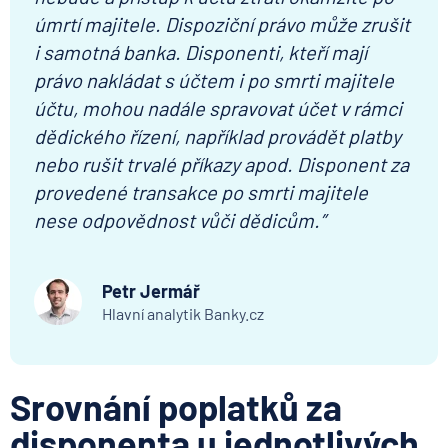
úmrtí majitele. Dispoziční právo může zrušit
i samotná banka. Disponenti, kteří mají
právo nakládat s účtem i po smrti majitele
účtu, mohou nadále spravovat účet v rámci
dědického řízení, například provádět platby
nebo rušit trvalé příkazy apod. Disponent za
provedené transakce po smrti majitele
nese odpovědnost vůči dědicům.”
Petr Jermář
Hlavní analytik Banky.cz
Srovnání poplatků za
disponenta u jednotlivých