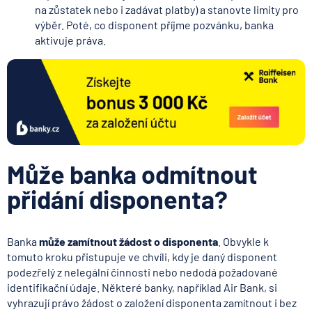
na zůstatek nebo i zadávat platby) a stanovte limity pro
výběr. Poté, co disponent příjme pozvánku, banka
aktivuje práva.
Může banka odmítnout
přidání disponenta?
Banka
může zamítnout žádost o disponenta
. Obvykle k
tomuto kroku přistupuje ve chvíli, kdy je daný disponent
podezřelý z nelegální činnosti nebo nedodá požadované
identifikační údaje. Některé banky, například Air Bank, si
vyhrazují právo žádost o založení disponenta zamítnout i bez