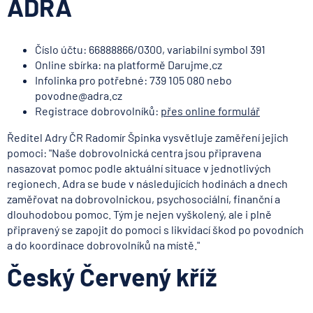
ADRA
Číslo účtu: 66888866/0300, variabilní symbol 391
Online sbírka: na platformě Darujme.cz
Infolinka pro potřebné: 739 105 080 nebo
povodne@adra.cz
Registrace dobrovolníků:
přes online formulář
Ředitel Adry ČR Radomír Špinka vysvětluje zaměření jejich
pomoci: "Naše dobrovolnická centra jsou připravena
nasazovat pomoc podle aktuální situace v jednotlivých
regionech. Adra se bude v následujících hodinách a dnech
zaměřovat na dobrovolnickou, psychosociální, finanční a
dlouhodobou pomoc. Tým je nejen vyškolený, ale i plně
připravený se zapojit do pomoci s likvidací škod po povodních
a do koordinace dobrovolníků na místě."
Český Červený kříž