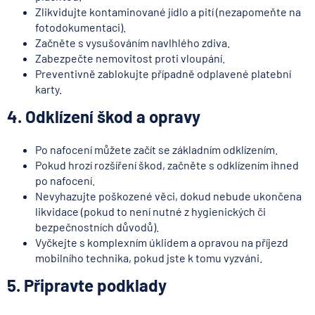
Zlikvidujte kontaminované jídlo a pití (nezapomeňte na
fotodokumentaci).
Začněte s vysušováním navlhlého zdiva.
Zabezpečte nemovitost proti vloupání.
Preventivně zablokujte případně odplavené platební
karty.
4. Odklízení škod a opravy
Po nafocení můžete začít se základním odklízením.
Pokud hrozí rozšíření škod, začněte s odklízením ihned
po nafocení.
Nevyhazujte poškozené věci, dokud nebude ukončena
likvidace (pokud to není nutné z hygienických či
bezpečnostních důvodů).
Vyčkejte s komplexním úklidem a opravou na příjezd
mobilního technika, pokud jste k tomu vyzváni.
5. Připravte podklady