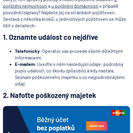
pojištění nemovitosti
a
u pojištění domácnosti
v případě
povodně/záplavy? Najdete jej na stránkách pojišťoven.
Sestává z několika kroků, u jednotlivých pojišťoven se může
lišit v detailech:
1. Oznamte událost co nejdříve
Telefonicky
: Operátor vás provede všemi důležitými
informacemi.
E-mailem
: Uveďte v něm následující údaje: podrobný
popis události, co škodu způsobilo a kdy nastala.
Seznam poškozeného majetku s co nejpodrobnějšími
údaji.
2. Nafoťte poškozený majetek