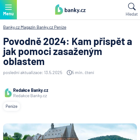
Menu
Hledat
Banky.cz
Magazín Banky.cz
Peníze
Povodně 2024: Kam přispět a
jak pomoci zasaženým
oblastem
poslední aktualizace: 13.5.2025
5 min. čtení
Redakce Banky.cz
Redakce Banky.cz
Peníze