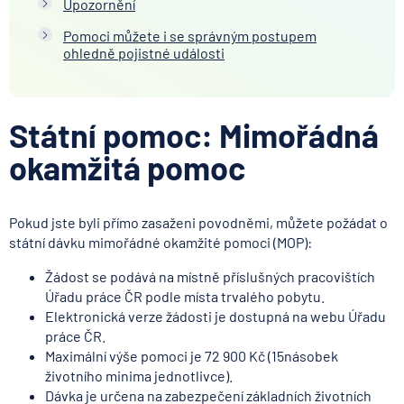
Upozornění
Pomoci můžete i se správným postupem
ohledně pojistné události
Státní pomoc: Mimořádná
okamžitá pomoc
Pokud jste byli přímo zasaženi povodněmi, můžete požádat o
státní dávku mimořádné okamžité pomoci (MOP):
Žádost se podává na místně příslušných pracovištích
Úřadu práce ČR podle místa trvalého pobytu.
Elektronická verze žádosti je dostupná na webu Úřadu
práce ČR.
Maximální výše pomoci je 72 900 Kč (15násobek
životního minima jednotlivce).
Dávka je určena na zabezpečení základních životních