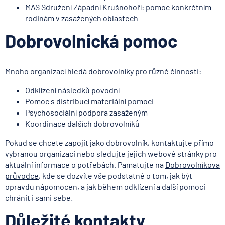
MAS Sdružení Západní Krušnohoří: pomoc konkrétním
rodinám v zasažených oblastech
Dobrovolnická pomoc
Mnoho organizací hledá dobrovolníky pro různé činnosti:
Odklízení následků povodní
Pomoc s distribucí materiální pomoci
Psychosociální podpora zasaženým
Koordinace dalších dobrovolníků
Pokud se chcete zapojit jako dobrovolník, kontaktujte přímo
vybranou organizaci nebo sledujte jejich webové stránky pro
aktuální informace o potřebách. Pamatujte na
Dobrovolníkova
průvodce
, kde se dozvíte vše podstatné o tom, jak být
opravdu nápomocen, a jak během odklízení a další pomoci
chránit i sami sebe.
Důležité kontakty