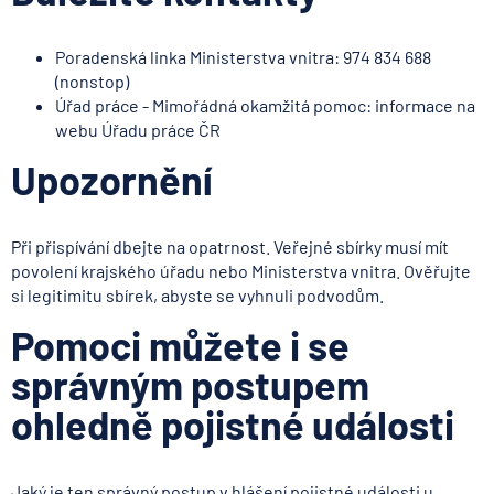
Poradenská linka Ministerstva vnitra: 974 834 688
(nonstop)
Úřad práce - Mimořádná okamžitá pomoc: informace na
webu Úřadu práce ČR
Upozornění
Při přispívání dbejte na opatrnost. Veřejné sbírky musí mít
povolení krajského úřadu nebo Ministerstva vnitra. Ověřujte
si legitimitu sbírek, abyste se vyhnuli podvodům.
Pomoci můžete i se
správným postupem
ohledně pojistné události
Jaký je ten správný postup v hlášení pojistné události
u