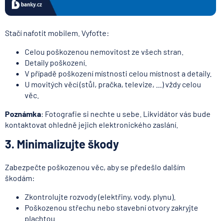
Stačí nafotit mobilem. Vyfoťte:
Celou poškozenou nemovitost ze všech stran.
Detaily poškození.
V případě poškození místnosti celou místnost a detaily.
U movitých věcí (stůl, pračka, televize, ...) vždy celou
věc.
Poznámka
: Fotografie si nechte u sebe. Likvidátor vás bude
kontaktovat ohledně jejich elektronického zaslání.
3. Minimalizujte škody
Zabezpečte poškozenou věc, aby se předešlo dalším
škodám:
Zkontrolujte rozvody (elektřiny, vody, plynu).
Poškozenou střechu nebo stavební otvory zakryjte
plachtou.