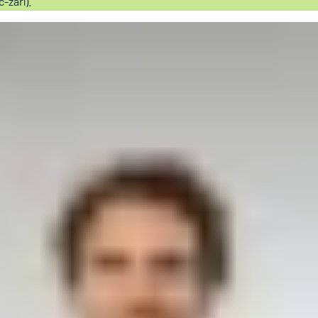
c-září).