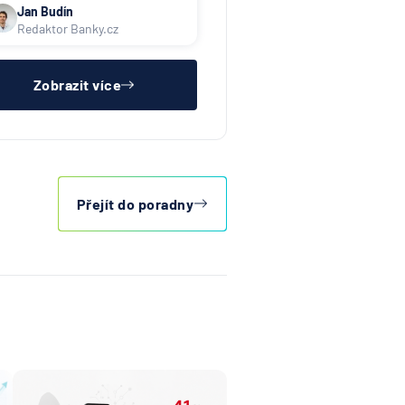
Jan Budín
Redaktor Banky.cz
Zobrazit více
Přejít do poradny