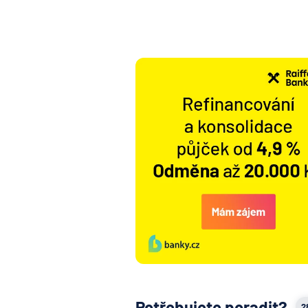
Potřebujete poradit?
2