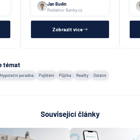
Jan Budín
Redaktor Banky.cz
Zobrazit více
e témat
Hypoteční poradna
Pojištění
Půjčka
Reality
Ostatní
Související články