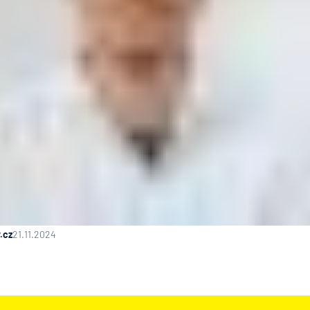
.cz
21.11.2024