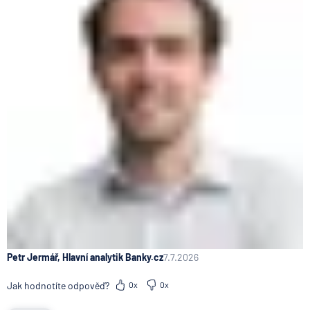
Petr Jermář, Hlavní analytik Banky.cz
7.7.2026
Jak hodnotíte odpověď?
0x
0x