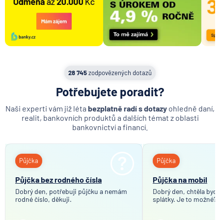
28 745
zodpovězených dotazů
Potřebujete poradit?
Naši experti vám již léta
bezplatně radí s dotazy
ohledně daní,
realit, bankovních produktů a dalších témat z oblasti
bankovnictví a financí.
Půjčka
Půjčka
Půjčka bez rodného čísla
Půjčka na mobil
Dobrý den, potřebuji půjčku a nemám
Dobrý den, chtěla bych 
rodné číslo, děkuji.
splátky. Je to možné?