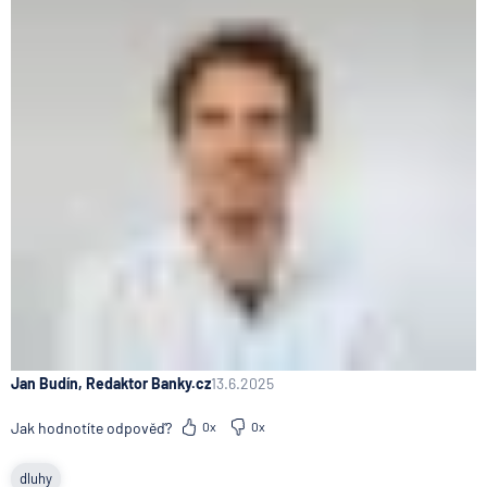
Jan Budín, Redaktor Banky.cz
13.6.2025
Jak hodnotíte odpověď?
0x
0x
dluhy