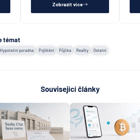
Zobrazit více
e témat
Hypoteční poradna
Pojištění
Půjčka
Reality
Ostatní
Související články