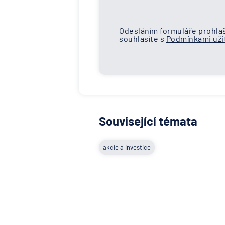
Odesláním formuláře prohlaš
souhlasíte s
Podmínkami užit
Související témata
akcie a investice