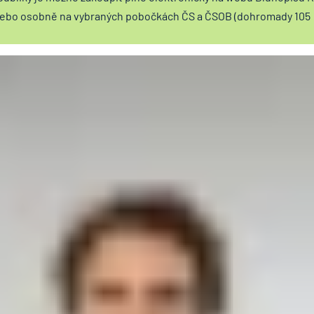
 nebo osobně na vybraných pobočkách ČS a ČSOB (dohromady 105