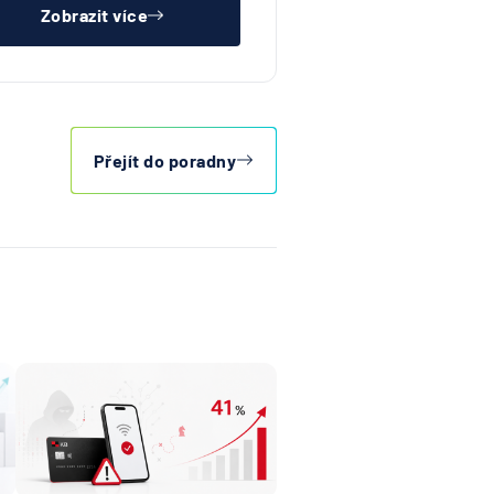
Zobrazit více
Přejít do poradny