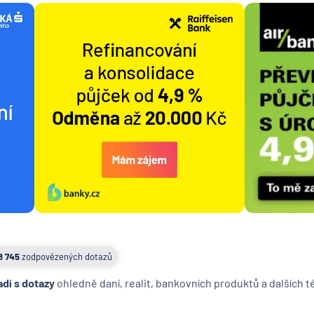
8 745
zodpovězených dotazů
adí s dotazy
ohledně daní, realit, bankovních produktů a dalších 