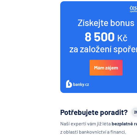
Potřebujete poradit?
2
Naši experti vám již léta
bezplatně r
z oblasti bankovnictví a financí.