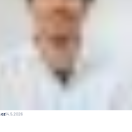
.cz
14.5.2026