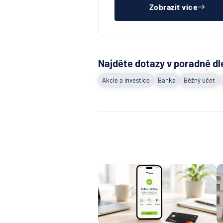
Zobrazit více
Najděte dotazy v poradně dl
Akcie a investice
Banka
Běžný účet