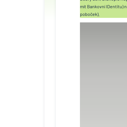
mít Bankovní IDentitu)
poboček).