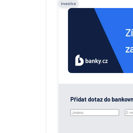
investice
Přidat dotaz do bankov