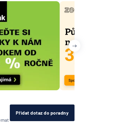
Přidat dotaz do poradny
témat