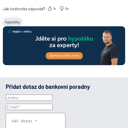
Jak hodnotíte odpověď?
1x
0x
hypotéky
Přidat dotaz do bankovní poradny