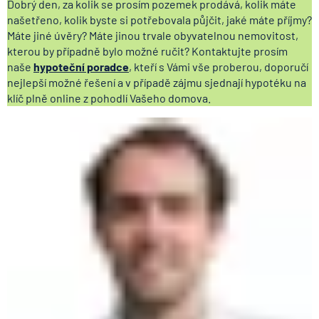
Dobrý den, za kolik se prosím pozemek prodává, kolik máte
našetřeno, kolik byste si potřebovala půjčit, jaké máte příjmy?
Máte jiné úvěry? Máte jinou trvale obyvatelnou nemovitost,
kterou by případně bylo možné ručit? Kontaktujte prosím
naše
hypoteční poradce
, kteří s Vámi vše proberou, doporučí
nejlepší možné řešení a v případě zájmu sjednají hypotéku na
klíč plně online z pohodlí Vašeho domova.