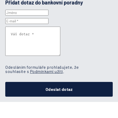
Přidat dotaz do bankovní poradny
Odesláním formuláře prohlašujete, že
souhlasíte s
Podmínkami užití
.
Odeslat dotaz