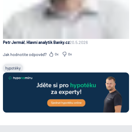
Petr Jermář, Hlavní analytik Banky.cz
20.5.2026
Jak hodnotíte odpověď?
0x
0x
hypotéky