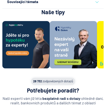
Související témata
Naše tipy
hypotéka na pozemek
28 732
zodpovězených dotazů
Potřebujete poradit?
Naši experti vám již léta
bezplatně radí s dotazy
ohledně daní,
realit, bankovních produktů a dalších témat z oblasti