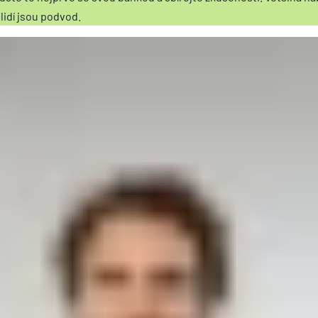
lidí jsou podvod.