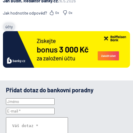
Jan Budín, Redaktor Banky.cz
26.5.2026
Jak hodnotíte odpověď?
0x
0x
účty
Přidat dotaz do bankovní poradny