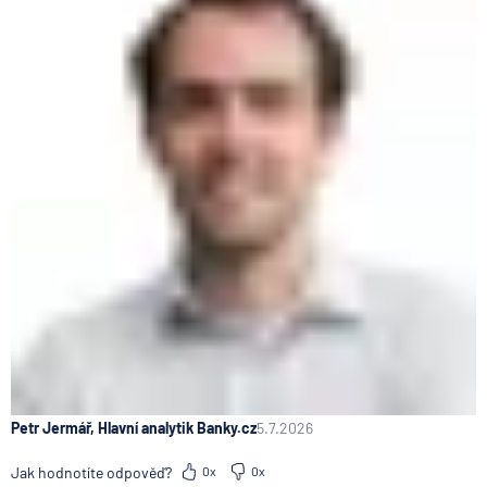
Petr Jermář, Hlavní analytik Banky.cz
5.7.2026
Jak hodnotíte odpověď?
0x
0x