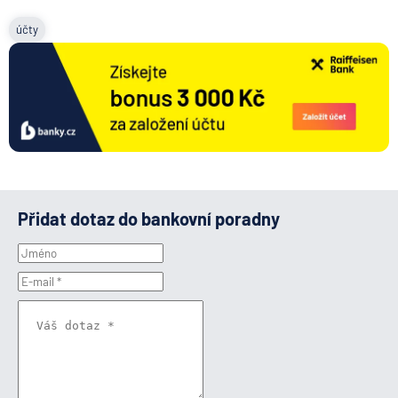
účty
Přidat dotaz do bankovní poradny