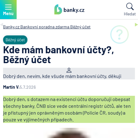
Menu
Hledat
Banky.cz
Bankovní poradna zdarma
Běžný účet
Běžný účet
Kde mám bankovní účty?,
Běžný účet
Dobrý den, nevím, kde všude mám bankovní účty, děkuji
Martin V.
5.7.2026
Dobrý den, s dotazem na existenci účtu doporučuji obepsat
všechny banky. ČNB sice vede centrální registr účtů, ale ten
je přístupný jen oprávněným osobám (Policie ČR, soudy) a
pouze ve výjimečných případech.