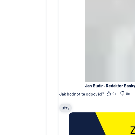
Jan Budín, Redaktor Banky
Jak hodnotíte odpověď?
0x
0x
účty