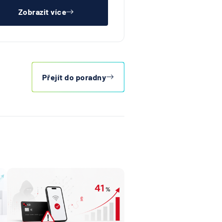
Zobrazit více
Přejít do poradny