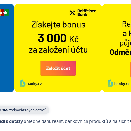
8 745
zodpovězených dotazů
adí s dotazy
ohledně daní, realit, bankovních produktů a dalších 