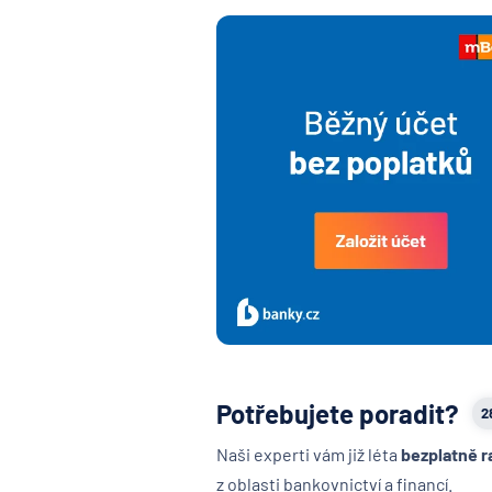
Potřebujete poradit?
2
Naši experti vám již léta
bezplatně r
z oblasti bankovnictví a financí.