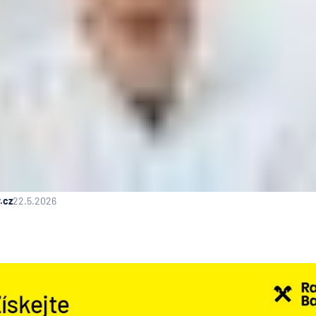
.cz
22.5.2026