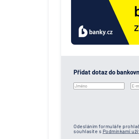
Přidat dotaz do bankov
Odesláním formuláře prohlaš
souhlasíte s
Podmínkami užit