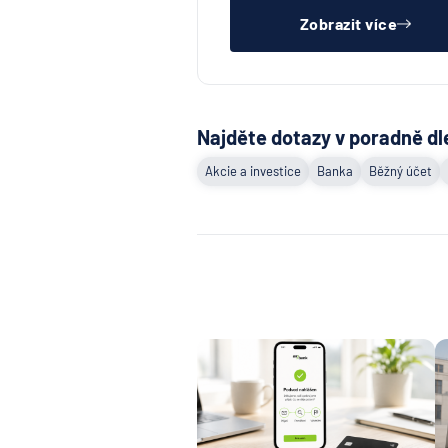
Zobrazit více
Najděte dotazy v poradně dl
Akcie a investice
Banka
Běžný účet