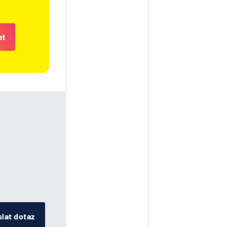
lat dotaz