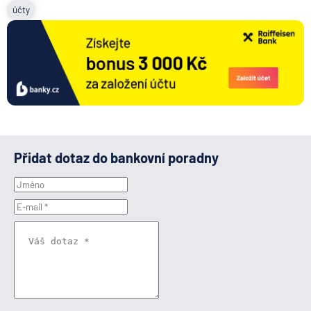
účty
Přidat dotaz do bankovní poradny