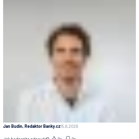
Jan Budín, Redaktor Banky.cz
15.6.2026
Jak hodnotíte odpověď?
0x
0x