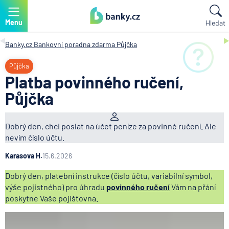
Menu
Hledat
Banky.cz
Bankovní poradna zdarma
Půjčka
Půjčka
Platba povinného ručení,
Půjčka
Dobrý den, chci poslat na účet peníze za povinné ručení. Ale
nevím číslo účtu.
Karasova H.
15.6.2026
Dobrý den, platební instrukce (číslo účtu, variabilní symbol,
výše pojistného) pro úhradu
povinného ručení
Vám na přání
poskytne Vaše pojišťovna.