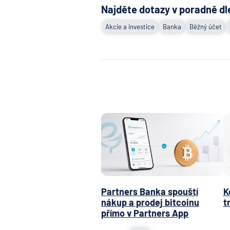
Najděte dotazy v poradně dl
Akcie a investice
Banka
Běžný účet
Partners Banka spouští
K
nákup a prodej bitcoinu
t
přímo v Partners App