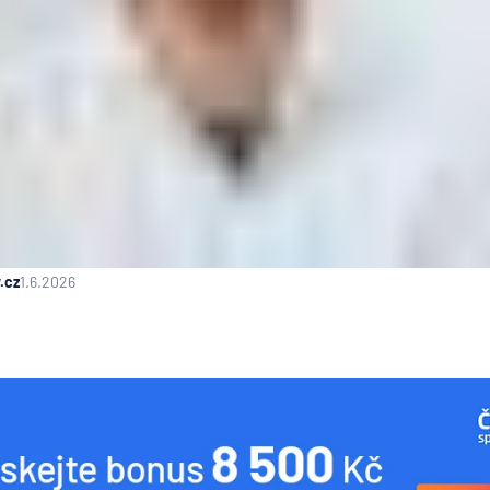
.cz
1.6.2026