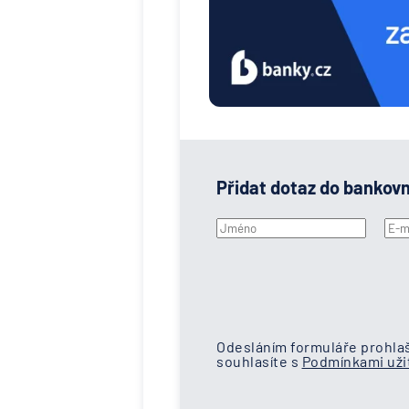
Přidat dotaz do bankov
Odesláním formuláře prohlaš
souhlasíte s
Podmínkami užit