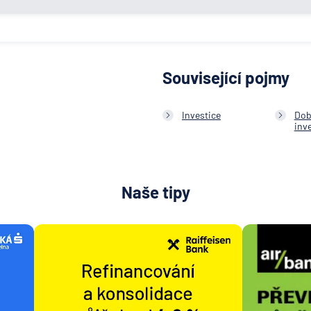
Související pojmy
Investice
Dob
inv
Naše tipy