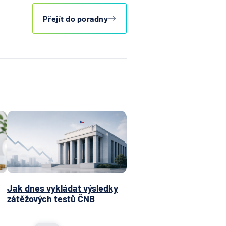
Přejít do poradny
Jak dnes vykládat výsledky
zátěžových testů ČNB