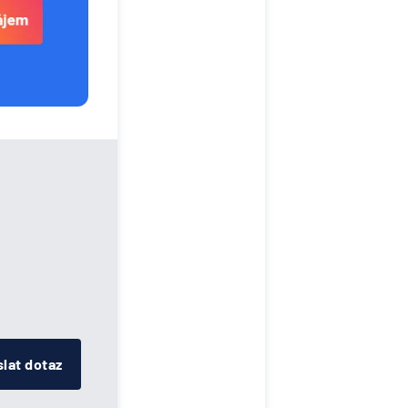
lat dotaz