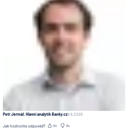
Petr Jermář, Hlavní analytik Banky.cz
9.6.2026
Jak hodnotíte odpověď?
0x
0x