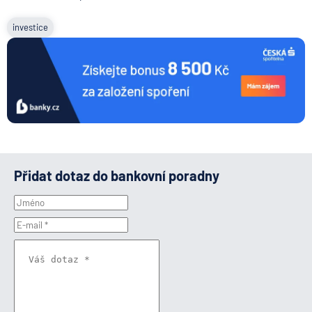
investice
Přidat dotaz do bankovní poradny