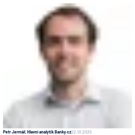
Petr Jermář, Hlavní analytik Banky.cz
22.10.2025