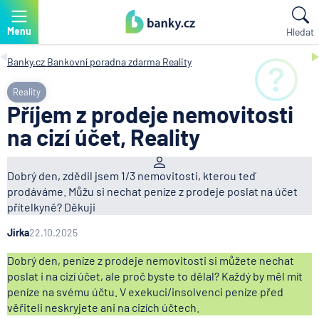
Menu
Hledat
Banky.cz
Bankovní poradna zdarma
Reality
Reality
Příjem z prodeje nemovitosti
na cizí účet, Reality
Dobrý den, zdědil jsem 1/3 nemovitosti, kterou teď
prodáváme. Můžu si nechat peníze z prodeje poslat na účet
přítelkyně? Děkuji
Jirka
22.10.2025
Dobrý den, peníze z prodeje nemovitosti si můžete nechat
poslat i na cizí účet, ale proč byste to dělal? Každý by měl mít
peníze na svému účtu. V exekuci/insolvenci peníze před
věřiteli neskryjete ani na cizích účtech.