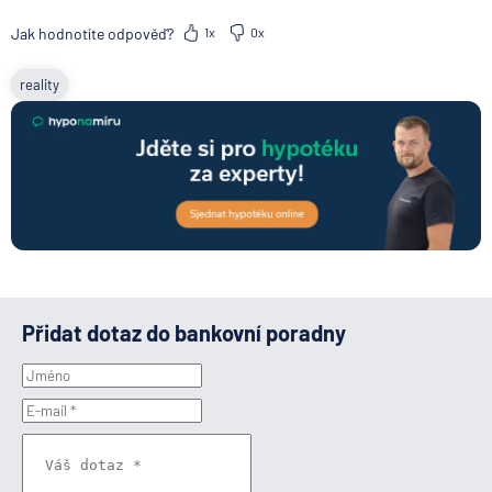
Jak hodnotíte odpověď?
1x
0x
reality
Přidat dotaz do bankovní poradny