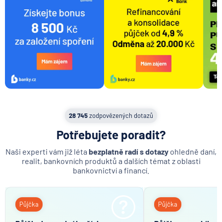
Rentabilita
28 745
zodpovězených dotazů
Potřebujete poradit?
Naši experti vám již léta
bezplatně radí s dotazy
ohledně daní,
realit, bankovních produktů a dalších témat z oblasti
bankovnictví a financí.
Půjčka
Půjčka