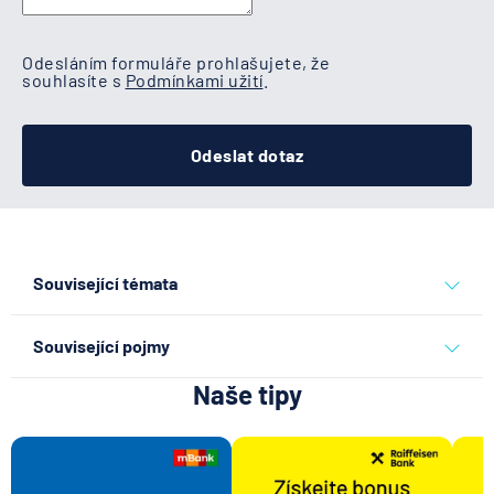
Odesláním formuláře prohlašujete, že
souhlasíte s
Podmínkami užití
.
Odeslat dotaz
Související témata
běžný účet
Související pojmy
Naše tipy
Disponibilní zůstatek
Transakce
Doklad totožnosti