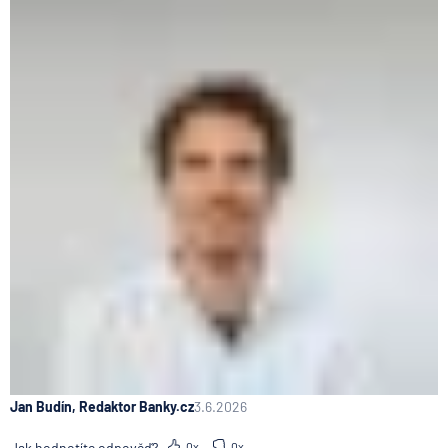
Jan Budín, Redaktor Banky.cz
3.6.2026
Jak hodnotíte odpověď?
0x
0x