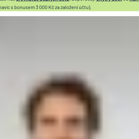
avíc s bonusem 3 000 Kč za založení účtu).