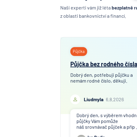
Naši experti vám již léta
bezplatně r
z oblasti bankovnictví a financí.
Půjčka
Půjčka bez rodného čísl
Dobrý den, potřebuji půjčku a
nemám rodné číslo, děkuji.
Liudmyla
6.8.2026
Dobrý den, s výběrem vhod
půjčky Vám pomůže
náš srovnávač půjček a příp .