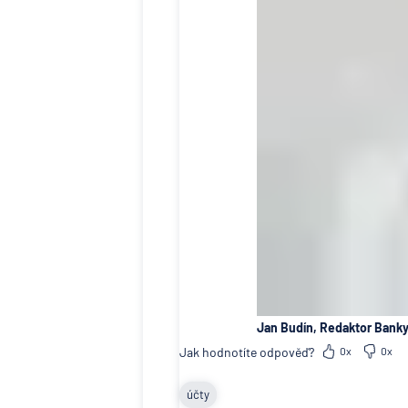
Jan Budín, Redaktor Banky
Jak hodnotíte odpověď?
0x
0x
účty