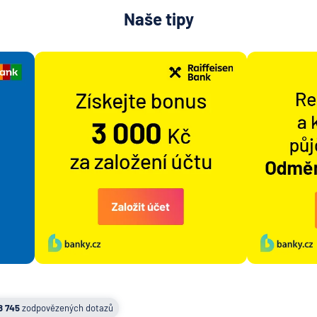
Naše tipy
8 745
zodpovězených dotazů