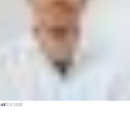
.cz
12.6.2026