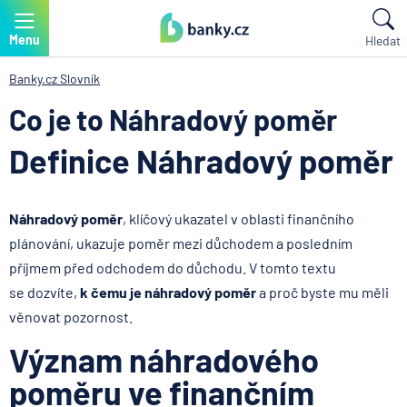
Menu
Hledat
Banky.cz
Slovník
Co je to Náhradový poměr
Definice Náhradový poměr
Náhradový poměr
, klíčový ukazatel v oblasti finančního
plánování, ukazuje poměr mezi důchodem a posledním
příjmem před odchodem do důchodu. V tomto textu
se dozvíte,
k čemu je náhradový poměr
a proč byste mu měli
věnovat pozornost.
Význam náhradového
poměru ve finančním