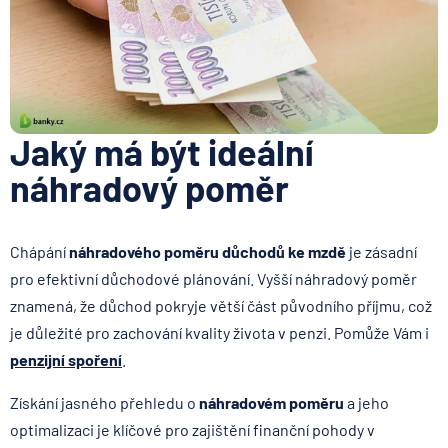
Jaký má být ideální
náhradový poměr
Chápání
náhradového poměru důchodů ke mzdě
je zásadní
pro efektivní důchodové plánování. Vyšší náhradový poměr
znamená, že důchod pokryje větší část původního příjmu, což
je důležité pro zachování kvality života v penzi. Pomůže Vám i
penzijní spoření
.
Získání jasného přehledu o
náhradovém poměru
a jeho
optimalizaci je klíčové pro zajištění finanční pohody v