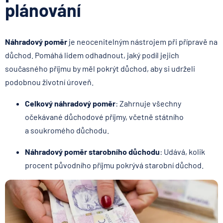
plánování
Náhradový poměr
je neocenitelným nástrojem při přípravě na
důchod. Pomáhá lidem odhadnout, jaký podíl jejich
současného příjmu by měl pokrýt důchod, aby si udrželi
podobnou životní úroveň.
Celkový náhradový poměr
: Zahrnuje všechny
očekávané důchodové příjmy, včetně státního
a soukromého důchodu.
Náhradový poměr starobního důchodu
: Udává, kolik
procent původního příjmu pokrývá starobní důchod.