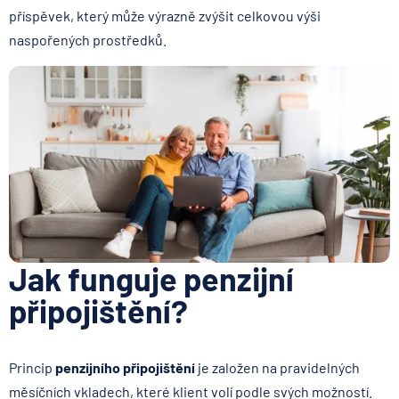
příspěvek, který může výrazně zvýšit celkovou výši
naspořených prostředků.
Jak funguje penzijní
připojištění?
Princip
penzijního připojištění
je založen na pravidelných
měsíčních vkladech, které klient volí podle svých možností.