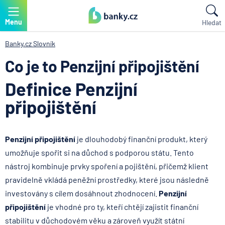
Menu
Hledat
Banky.cz
Slovník
Co je to Penzijní připojištění
Definice Penzijní
připojištění
Penzijní připojištění
je dlouhodobý finanční produkt, který
umožňuje spořit si na důchod s podporou státu. Tento
nástroj kombinuje prvky spoření a pojištění, přičemž klient
pravidelně vkládá peněžní prostředky, které jsou následně
investovány s cílem dosáhnout zhodnocení.
Penzijní
připojištění
je vhodné pro ty, kteří chtějí zajistit finanční
stabilitu v důchodovém věku a zároveň využít státní