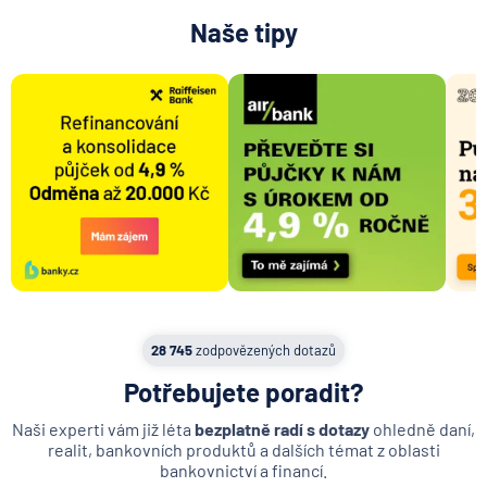
Naše tipy
28 745
zodpovězených dotazů
Potřebujete poradit?
Naši experti vám již léta
bezplatně radí s dotazy
ohledně daní,
realit, bankovních produktů a dalších témat z oblasti
bankovnictví a financí.