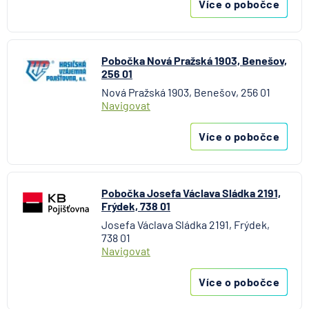
Více o pobočce
Pobočka Nová Pražská 1903, Benešov,
256 01
Nová Pražská 1903, Benešov, 256 01
Navigovat
Více o pobočce
Pobočka Josefa Václava Sládka 2191,
Frýdek, 738 01
Josefa Václava Sládka 2191, Frýdek,
738 01
Navigovat
Více o pobočce