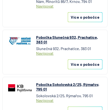
Nám. Minoritů 86/7, Krnov, 794 01
Navigovat
Více o pobočce
Pobočka Slunečná 932, Prachatice,
383 01
Slunečná 932, Prachatice, 383 01
Navigovat
Více o pobočce
Pobočka Sokolovská 2/25, Rýmařov,
795 01
Sokolovská 2/25, Rýmařov, 795 01
Navigovat