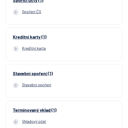
Spořicí účty (1)
Spoření ČS
Kreditní karty (1)
Kreditní karta
Stavební spoření (1)
Stavební spoření
Termínovaný vklad (1)
Vkladový účet