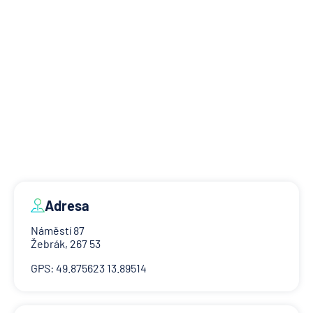
Adresa
Náměstí 87
Žebrák, 267 53
GPS: 49.875623 13.89514