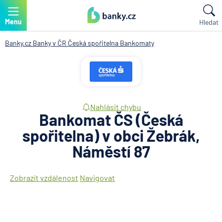
Menu
Hledat
Banky.cz
Banky v ČR
Česká spořitelna
Bankomaty
Nahlásit chybu
Bankomat ČS (Česká
spořitelna) v obci Žebrák,
Náměstí 87
Zobrazit vzdálenost
Navigovat