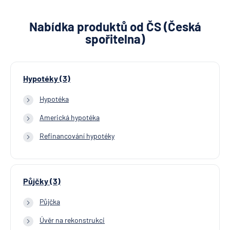
Nabídka produktů od ČS (Česká
spořitelna)
Hypotéky (3)
Hypotéka
Americká hypotéka
Refinancování hypotéky
Půjčky (3)
Půjčka
Úvěr na rekonstrukci