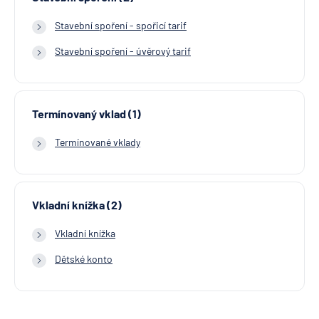
Stavební spoření - spořicí tarif
Stavební spoření - úvěrový tarif
Termínovaný vklad (1)
Termínované vklady
Vkladní knížka (2)
Vkladní knížka
Dětské konto