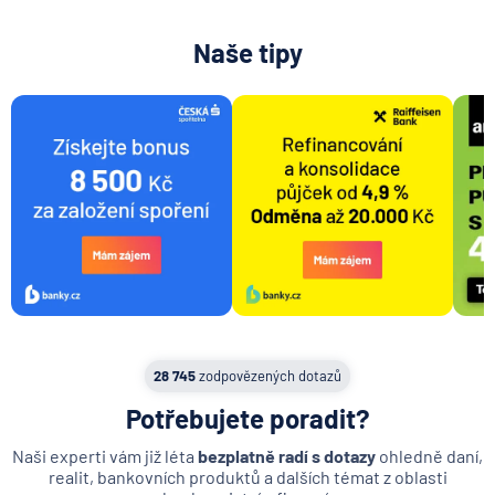
Naše tipy
28 745
zodpovězených dotazů
Potřebujete poradit?
Naši experti vám již léta
bezplatně radí s dotazy
ohledně daní,
realit, bankovních produktů a dalších témat z oblasti