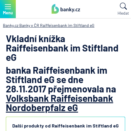
Menu
Hledat
Banky.cz
Banky v ČR
Raiffeisenbank im Stiftland eG
Vkladní knížka
Raiffeisenbank im Stiftland
eG
banka Raiffeisenbank im
Stiftland eG se dne
28.11.2017 přejmenovala na
Volksbank Raiffeisenbank
Nordoberpfalz eG
Další produkty od Raiffeisenbank im Stiftland eG