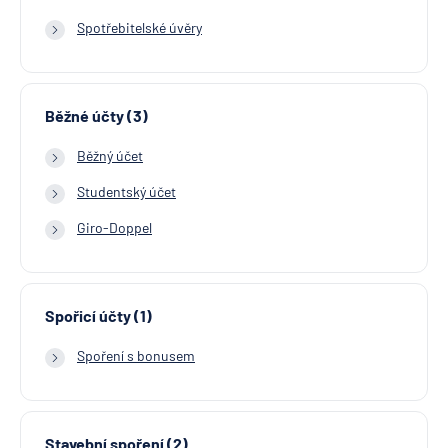
Spotřebitelské úvěry
Běžné účty (3)
Běžný účet
Studentský účet
Giro-Doppel
Spořicí účty (1)
Spoření s bonusem
Stavební spoření (2)