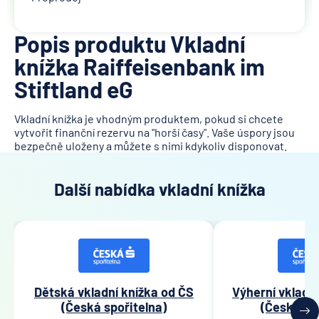
Popis produktu Vkladní
knížka Raiffeisenbank im
Stiftland eG
Vkladní knížka je vhodným produktem, pokud si chcete
vytvořit finanční rezervu na "horší časy". Vaše úspory jsou
bezpečně uloženy a můžete s nimi kdykoliv disponovat.
Další nabídka vkladní knížka
Dětská vkladní knížka od ČS
Výherní vkladn
(Česká spořitelna)
(Česká sp