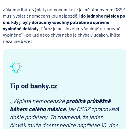
Zákonná lhůta výplaty nemocenské je jasně stanovená: OSSZ
musí vyplatit nemocenskou nejpozději
do jednoho měsíce po
dni, kdy jí byly doručeny všechny potřebné a správně
vyplněné doklady
. Důraz je na slovech „všechny" a „správně
vyplněné" – pokud něco chybí nebo je chyba v údajích, lhůta
nezačne běžet.
Tip od banky.cz
,,Výplata nemocenské
probíhá průběžně
během celého měsíce
, jak OSSZ zpracovává
došlé podklady. To znamená, že jeden
člověk může dostat peníze například 10. dne