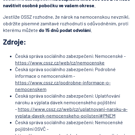
navštívit osobně pobočku ve vašem okrese
.
Jestliže OSSZ rozhodne, že nárok na nemocenskou nevznikl,
obdržíte písemné zamítavé rozhodnutí s odůvodněním, proti
kterému můžete
do 15 dnů podat odvolání
.
Zdroje:
Česká správa sociálního zabezpečení: Nemocenské -
https://www.cssz.cz/web/cz/nemocenske
Česká správa sociálního zabezpečení: Podrobné
informace o nemocenském -
https://www.cssz.cz/podrobne-informace-o-
nemocenskem
Česká správa sociálního zabezpečení: Uplatňování
nároku a výplata dávek nemocenského pojištění
-
https://www.cssz.cz/web/cz/uplatnovani-naroku-a-
vyplata-davek-nemocenskeho-pojisteni#PNEM
Česká správa sociálního zabezpečení: Nemocenské
pojištění OSVČ -