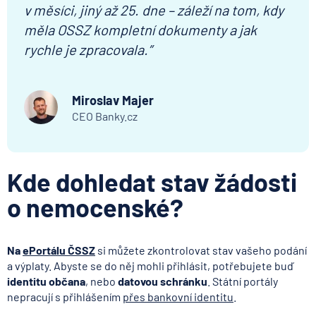
v měsíci, jiný až 25. dne – záleží na tom, kdy
měla OSSZ kompletní dokumenty a jak
rychle je zpracovala.”
Miroslav Majer
CEO Banky.cz
Kde dohledat stav žádosti
o nemocenské?
Na
ePortálu ČSSZ
si můžete zkontrolovat stav vašeho podání
a výplaty. Abyste se do něj mohli přihlásit, potřebujete buď
identitu občana
, nebo
datovou schránku
. Státní portály
nepracují s přihlášením
přes bankovní identitu
.