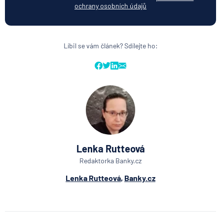
ochrany osobních údajů
Líbil se vám článek? Sdílejte ho:
Lenka Rutteová
Redaktorka Banky.cz
Lenka Rutteová
,
Banky.cz