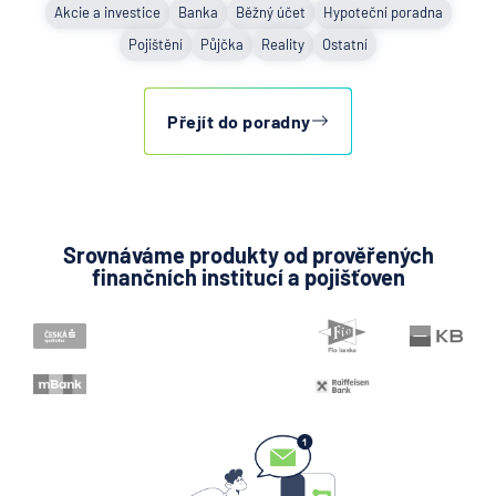
Akcie a investice
Banka
Běžný účet
Hypoteční poradna
Pojištění
Půjčka
Reality
Ostatní
Přejít do poradny
Srovnáváme produkty od prověřených
finančních institucí a pojišťoven