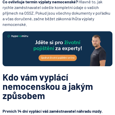
Co ovlivňuje termín výplaty nemocenské?
Hlavně to, jak
rychle zaměstnavatel odešle kompletní údaje o vašich
příjmech na OSSZ. Pokud jsou všechny dokumenty v pořádku
a včas doručené, začne běžet zákonná lhůta výplaty
nemocenské.
Kdo vám vyplácí
nemocenskou a jakým
způsobem
Prvních 14 dní vyplácí váš zaměstnavatel náhradu mzdy
,