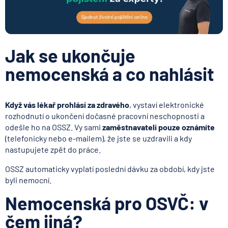
Jak se ukončuje
nemocenská a co nahlásit
Když vás lékař prohlásí za zdravého
, vystaví elektronické
rozhodnutí o ukončení dočasné pracovní neschopnosti a
odešle ho na OSSZ. Vy sami
zaměstnavateli pouze oznámíte
(telefonicky nebo e-mailem), že jste se uzdravili a kdy
nastupujete zpět do práce.
OSSZ automaticky vyplatí poslední dávku za období, kdy jste
byli nemocní.
Nemocenská pro OSVČ: v
čem jiná?