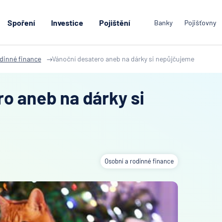
Spoření
Investice
Pojištění
Banky
Pojišťovny
odinné finance
Vánoční desatero aneb na dárky si nepůjčujeme
o aneb na dárky si
Osobní a rodinné finance