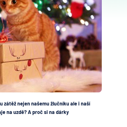
 zátěž nejen našemu žlučníku ale i naší
je na uzdě? A proč si na dárky