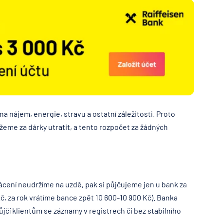
a nájem, energie, stravu a ostatní záležitosti. Proto
eme za dárky utratit, a tento rozpočet za žádných
rácení neudržíme na uzdě, pak si půjčujeme jen u bank za
, za rok vrátíme bance zpět 10 600-10 900 Kč). Banka
ůjčí klientům se záznamy v registrech či bez stabilního