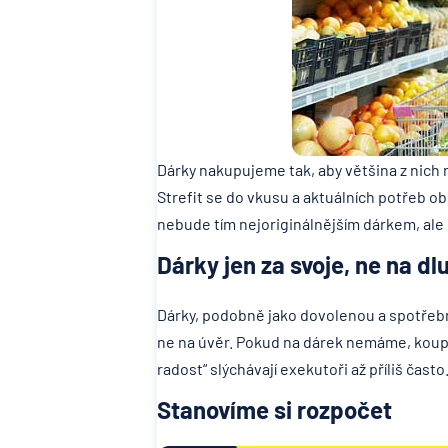
Dárky nakupujeme tak, aby většina z nich 
Strefit se do vkusu a aktuálních potřeb 
nebude tím nejoriginálnějším dárkem, ale
Dárky jen za svoje, ne na dl
Dárky, podobně jako dovolenou a spotřebn
ne na úvěr. Pokud na dárek nemáme, koup
radost“ slýchávají exekutoři až příliš čast
Stanovíme si rozpočet