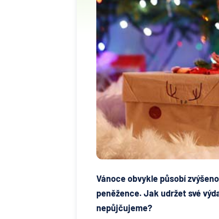
Vánoce obvykle působí zvýšenou
peněžence. Jak udržet své výda
nepůjčujeme?