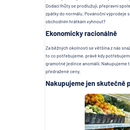
Dodací lhůty se prodlužují, přepravní spole
zpátky do normálu. Povánoční výprodeje sr
obchodním hrátkám vyhnout?
Ekonomicky racionálně
Za běžných okolností se většina z nás sna
to co potřebujeme, právě kdy potřebujeme 
gramotné jedince anomálií. Nakupujeme t
předražené ceny.
Nakupujeme jen skutečně 