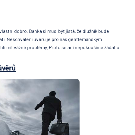
lastní dobro. Banka si musí být jistá, že dlužník bude
atí. Neschválení úvěru je pro nás gentlemanským
li mít vážné problémy. Proto se ani nepokoušíme žádat o
úvěrů