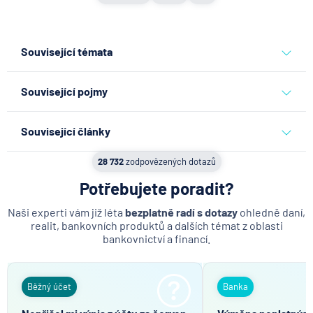
Související témata
běžný účet
peníze
účty
Související pojmy
Deviza
Související články
Valuta
Jak propojit firemní karty s
28 732
zodpovězených dotazů
Účetní zůstatek na běžném účtu
účetnictvím a omezit
administrativu
Potřebujete poradit?
Transakce
Podílový fond
Naši experti vám již léta
bezplatně radí s dotazy
ohledně daní,
4.8.2026
Běžný účet
realit, bankovních produktů a dalších témat z oblasti
Podpisové právo
bankovnictví a financí.
Expert radí jak splnit
Rodinný rozpočet
challenge u prop firem a
NFC
získat funding
Běžný účet
Banka
Platební terminál
4.8.2026
Komerční sdělení