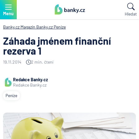
Menu
Hledat
Banky.cz
Magazín Banky.cz
Peníze
Záhada jménem finanční
rezerva 1
19.11.2014
2 min. čtení
Redakce Banky.cz
Redakce Banky.cz
Peníze