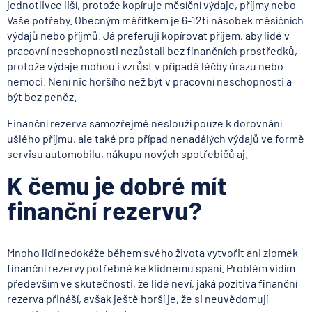
jednotlivce liší, protože kopíruje měsíční výdaje, příjmy nebo
Vaše potřeby. Obecným měřítkem je 6-12ti násobek měsíčních
výdajů nebo příjmů. Já preferuji kopírovat příjem, aby lidé v
pracovní neschopnosti nezůstali bez finančních prostředků,
protože výdaje mohou i vzrůst v případě léčby úrazu nebo
nemoci. Není nic horšího než být v pracovní neschopnosti a
být bez peněz.
Finanční rezerva samozřejmě neslouží pouze k dorovnání
ušlého příjmu, ale také pro případ nenadálých výdajů ve formě
servisu automobilu, nákupu nových spotřebičů aj.
K čemu je dobré mít
finanční rezervu?
Mnoho lidí nedokáže během svého života vytvořit ani zlomek
finanční rezervy potřebné ke klidnému spaní. Problém vidím
především ve skutečnosti, že lidé neví, jaká pozitiva finanční
rezerva přináší, avšak ještě horší je, že si neuvědomují