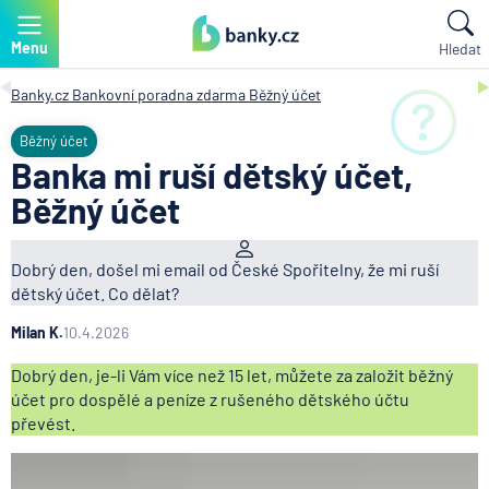
Menu
Hledat
Banky.cz
Bankovní poradna zdarma
Běžný účet
Běžný účet
Banka mi ruší dětský účet,
Běžný účet
Dobrý den, došel mi email od České Spořitelny, že mi ruší
dětský účet. Co dělat?
Milan K.
10.4.2026
Dobrý den, je-li Vám více než 15 let, můžete za založit běžný
účet pro dospělé a peníze z rušeného dětského účtu
převést.