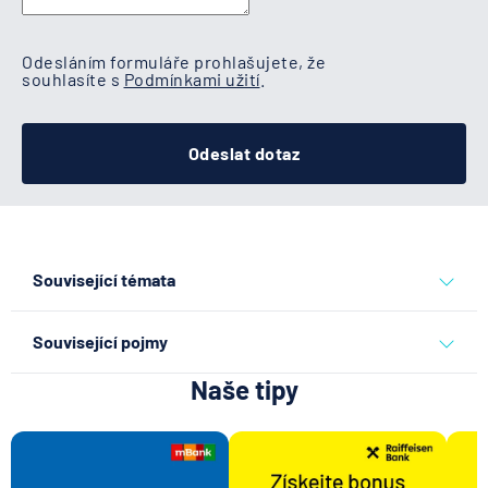
Odesláním formuláře prohlašujete, že
souhlasíte s
Podmínkami užití
.
Odeslat dotaz
Související témata
běžný účet
Související pojmy
Naše tipy
Disponibilní zůstatek
Kód banky
Transakce