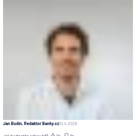
Jan Budín, Redaktor Banky.cz
10.4.2026
Jak hodnotíte odpověď?
0x
0x