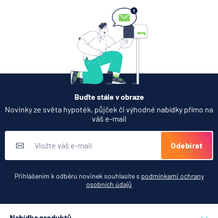
7.8.2026
Hypotéka
Partners Banka spouští
nákup a prodej bitcoinu
přímo v Partners App
6.8.2026
Daně
Buďte stále v obraze
Když rozhoduje stres: nové
Novinky ze světa hypoték, půjček či výhodné nabídky přímo na
triky bankovních podvodníků
váš e-mail
6.8.2026
Banka
Odebírat
Zobrazit všechny články
Přihlášením k odběru novinek souhlasíte s
podmínkami ochrany
osobních údajů
Nabídka produktů