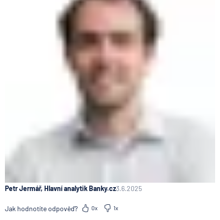
Petr Jermář, Hlavní analytik Banky.cz
3.6.2025
Jak hodnotíte odpověď?
0x
1x