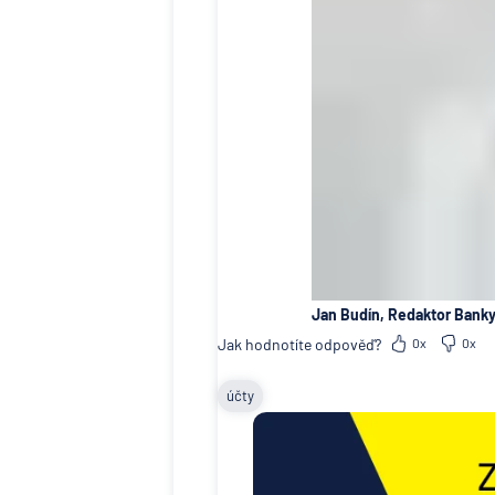
Jan Budín, Redaktor Banky
Jak hodnotíte odpověď?
0x
0x
účty