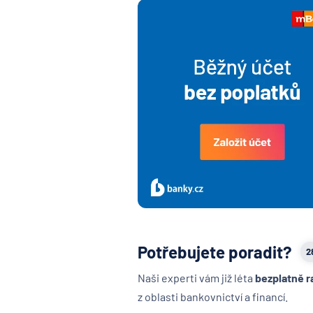
Potřebujete poradit?
2
Naši experti vám již léta
bezplatně r
z oblasti bankovnictví a financí.