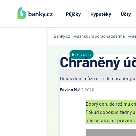
Půjčky
Hypotéky
Účty
Banky.cz
Bankovní poradna zdarma
Bě
Běžný účet
Chráněný úč
Dobrý den, můžu si zřídit chráněný 
Pavlína M.
8.5.2026
Dobrý den, do režimu c
Pokud doposud žádný úč
(nelze tak činit preventi