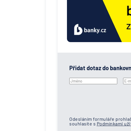
Přidat dotaz do bankov
Odesláním formuláře prohlaš
souhlasíte s
Podmínkami užit