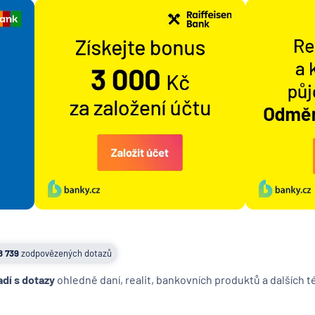
8 739
zodpovězených dotazů
adí s dotazy
ohledně daní, realit, bankovních produktů a dalších 