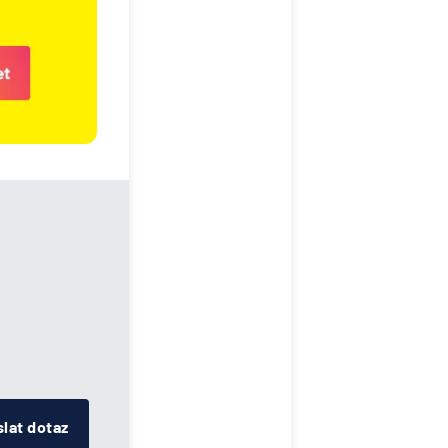
lat dotaz