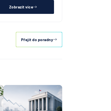
Zobrazit více
Přejít do poradny