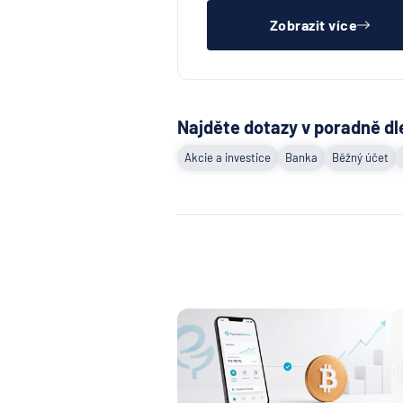
Zobrazit více
Najděte dotazy v poradně dl
Akcie a investice
Banka
Běžný účet