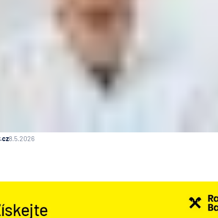
.cz
8.5.2026