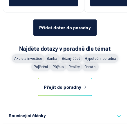
Přidat dotaz do poradny
Najděte dotazy v poradně dle témat
Akcie a investice
Banka
Běžný účet
Hypoteční poradna
Pojištění
Půjčka
Reality
Ostatní
Přejít do poradny
Související články
Co se děje po nahlášení