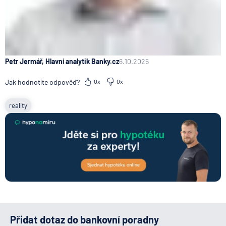
Petr Jermář, Hlavní analytik Banky.cz
6.10.2025
Jak hodnotíte odpověď?
0x
0x
reality
Přidat dotaz do bankovní poradny