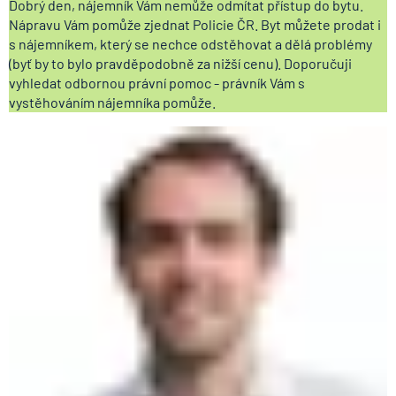
Dobrý den, nájemník Vám nemůže odmítat přístup do bytu.
Nápravu Vám pomůže zjednat Policie ČR. Byt můžete prodat i
s nájemníkem, který se nechce odstěhovat a dělá problémy
(byť by to bylo pravděpodobně za nižší cenu). Doporučuji
vyhledat odbornou právní pomoc - právník Vám s
vystěhováním nájemníka pomůže.