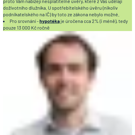
proto Vám nabízejí nesplatitelné úvěry, které z Vás udělají
doživotního dlužníka. U spotřebitelského úvěru (nikoliv
podnikatelského na IČ) by toto ze zákona nebylo možné.
Pro srovnání -
hypotéka
je úročena cca 2% (i méně), tedy
pouze 13 000 Kč ročně