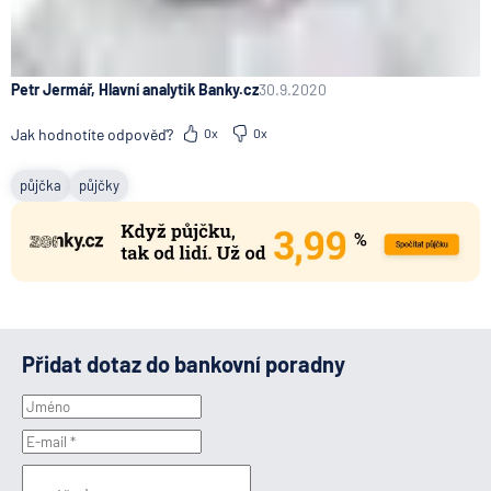
Petr Jermář, Hlavní analytik Banky.cz
30.9.2020
Jak hodnotíte odpověď?
0x
0x
půjčka
půjčky
Přidat dotaz do bankovní poradny