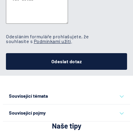
Odesláním formuláře prohlašujete, že
souhlasíte s
Podmínkami užití
.
Odeslat dotaz
Související témata
pronájem bytu
Související pojmy
Naše tipy
Pronajímatel