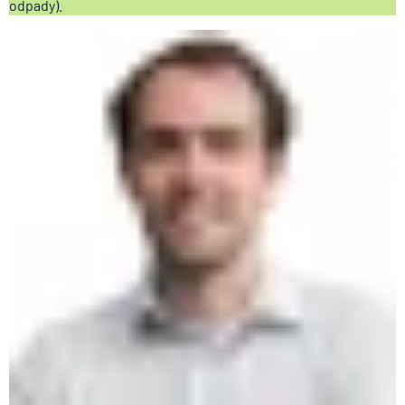
odpady).