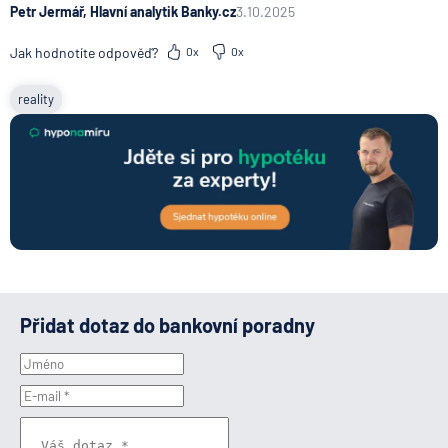
Petr Jermář, Hlavní analytik Banky.cz
3.10.2025
Jak hodnotíte odpověď?
0x
0x
reality
Přidat dotaz do bankovní poradny