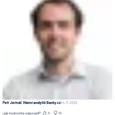
Petr Jermář, Hlavní analytik Banky.cz
24.11.2025
Jak hodnotíte odpověď?
1x
0x