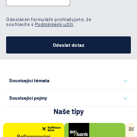
Odesláním formuláře prohlašujete, že
souhlasíte s
Podmínkami užití
.
Odeslat dotaz
Související témata
pronájem bytu
Související pojmy
Naše tipy
Pronajímatel