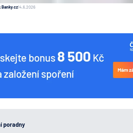
k Banky.cz
14.6.2026
ní poradny