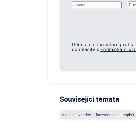
Odesláním formuláře prohlaš
souhlasíte s
Podmínkami užit
Související témata
akcie a investice
investice do dluhopisů